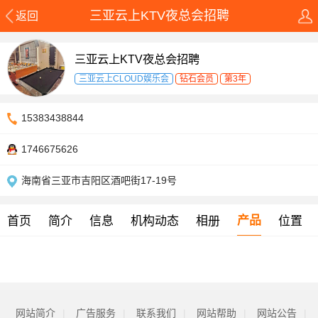
三亚云上KTV夜总会招聘
返回
三亚云上KTV夜总会招聘
三亚云上CLOUD娱乐会
钻石会员
第3年
15383438844
1746675626
海南省三亚市吉阳区酒吧街17-19号
产品
首页
简介
信息
机构动态
相册
位置
网站简介
|
广告服务
|
联系我们
|
网站帮助
|
网站公告
|