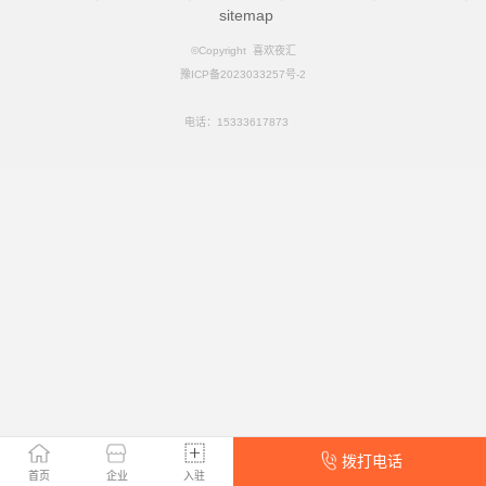
sitemap
©Copyright
喜欢夜汇
豫ICP备2023033257号-2
电话：
15333617873
拨打电话
首页
企业
入驻