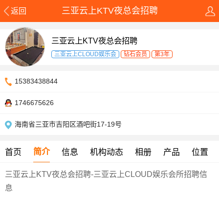
三亚云上KTV夜总会招聘
返回
三亚云上KTV夜总会招聘
三亚云上CLOUD娱乐会
钻石会员
第3年
15383438844
1746675626
海南省三亚市吉阳区酒吧街17-19号
简介
首页
信息
机构动态
相册
产品
位置
三亚云上KTV夜总会招聘-三亚云上CLOUD娱乐会所招聘信
息