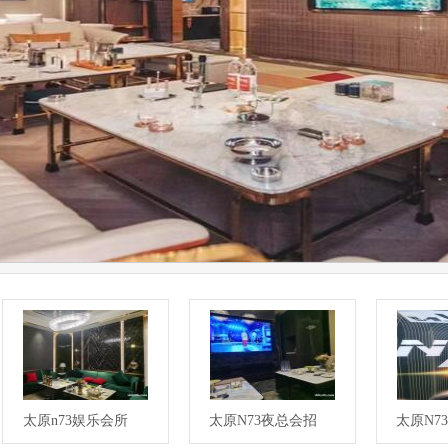
太原n73娱乐会所
太原N73夜总会招
太原N7