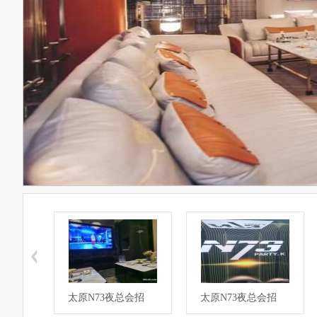
会所
太原N73夜总会招
太原N73夜总会招