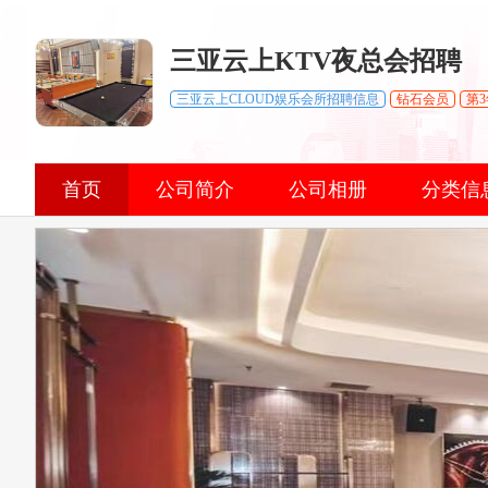
三亚云上KTV夜总会招聘
三亚云上CLOUD娱乐会所招聘信息
钻石会员
第3
首页
公司简介
公司相册
分类信