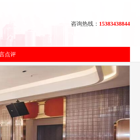
咨询热线：
15383438844
言点评