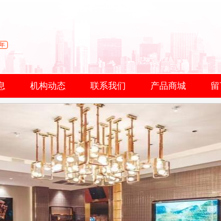
年
息
机构动态
联系我们
产品商城
留